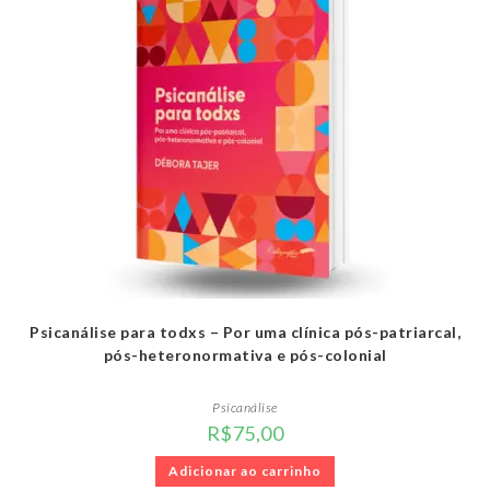
Psicanálise para todxs – Por uma clínica pós-patriarcal,
pós-heteronormativa e pós-colonial
Psicanálise
R$
75,00
Adicionar ao carrinho