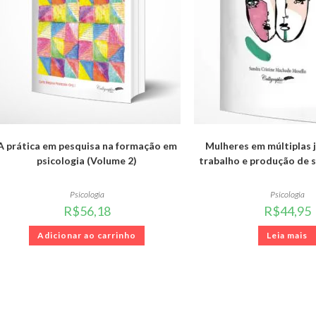
A prática em pesquisa na formação em
Mulheres em múltiplas 
psicologia (Volume 2)
trabalho e produção de 
Psicologia
Psicologia
R$
56,18
R$
44,95
Adicionar ao carrinho
Leia mais