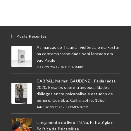
Posts Recentes
As marcas do Trauma: violência e mal-estar
na contemporaneidade será lançado em
São Paulo
MAIO 29, 2024
/
0 COMENTÁRIO
CABRAL, Nelma; GAUDENZI, Paula (eds).
2020. Ensaios sobre transexualidades:
diálogos entre psicanálise e estudos de
gênero. Curitiba: Calligraphie. 136p
JANEIRO 30, 2023
/
0 COMENTÁRIO
Lançamento do livro Tática, Estratégia e
Política da Psicanálise