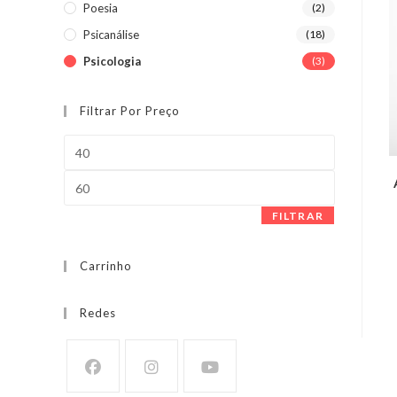
Poesia
(2)
Psicanálise
(18)
Psicologia
(3)
Filtrar Por Preço
Preço
mínimo
Preço
máximo
FILTRAR
Carrinho
Redes