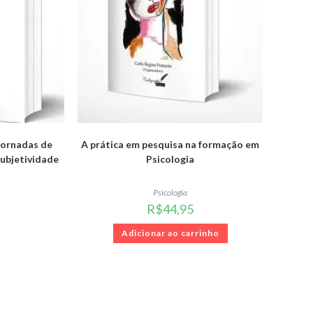
jornadas de
A prática em pesquisa na formação em
subjetividade
Psicologia
Psicologia
R$
44,95
Adicionar ao carrinho