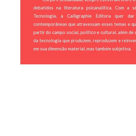
debatidos na literatura psicanalítica. Com a s
Tecnologia, a Calligraphie Editora quer da
contemporâneas que atravessam esses temas e qu
partir do campo social, político e cultural, além de
da tecnologia que produzem, reproduzem e reinv
em sua dimensão material, mas também subjetiva.