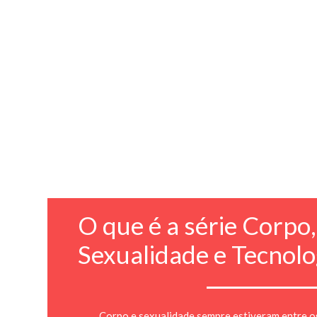
O que é a série Corpo,
Sexualidade e Tecnolo
Corpo e sexualidade sempre estiveram entre o