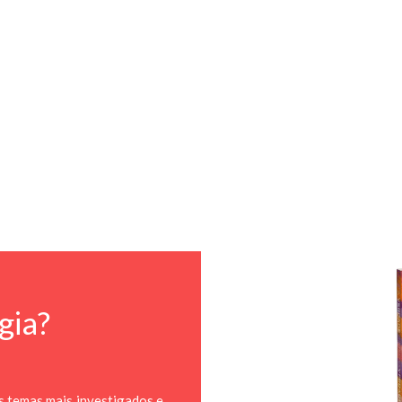
gia?
s temas mais investigados e