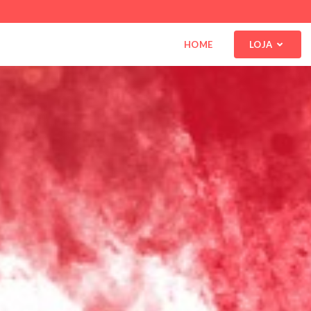
HOME
LOJA