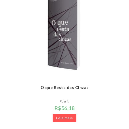
O que Resta das Cinzas
Poesia
R$
56,18
Leia mais