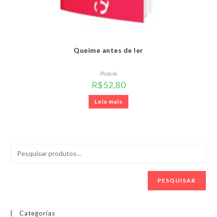
Queime antes de ler
Poesia
R$
52,80
Leia mais
PESQUISAR
Categorias