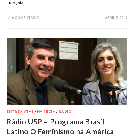
Françoia
0 COMENTÁRIO
ABRIL 5, 2019
ENTREVISTAS
/
NA MÍDIA
/
RÁDIO
Rádio USP – Programa Brasil
Latino O Feminismo na América