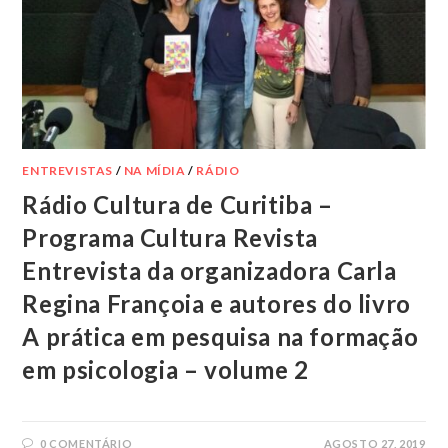
ENTREVISTAS
/
NA MÍDIA
/
RÁDIO
Rádio Cultura de Curitiba –
Programa Cultura Revista
Entrevista da organizadora Carla
Regina Françoia e autores do livro
A prática em pesquisa na formação
em psicologia – volume 2
0 COMENTÁRIO
AGOSTO 27, 2019