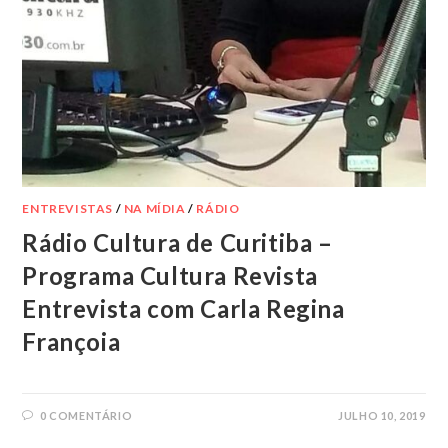
ENTREVISTAS
/
NA MÍDIA
/
RÁDIO
Rádio Cultura de Curitiba –
Programa Cultura Revista
Entrevista com Carla Regina
Françoia
0 COMENTÁRIO
JULHO 10, 2019