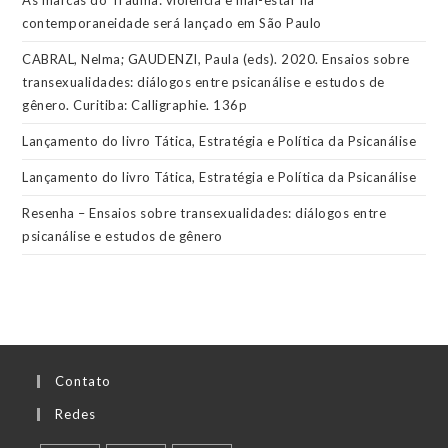
As marcas do Trauma: violência e mal-estar na
contemporaneidade será lançado em São Paulo
CABRAL, Nelma; GAUDENZI, Paula (eds). 2020. Ensaios sobre
transexualidades: diálogos entre psicanálise e estudos de
gênero. Curitiba: Calligraphie. 136p
Lançamento do livro Tática, Estratégia e Política da Psicanálise
Lançamento do livro Tática, Estratégia e Política da Psicanálise
Resenha – Ensaios sobre transexualidades: diálogos entre
psicanálise e estudos de gênero
Contato
Redes