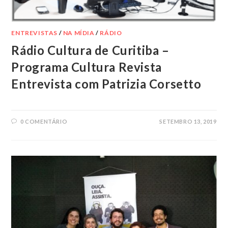
ENTREVISTAS
/
NA MÍDIA
/
RÁDIO
Rádio Cultura de Curitiba –
Programa Cultura Revista
Entrevista com Patrizia Corsetto
0 COMENTÁRIO
SETEMBRO 13, 2019