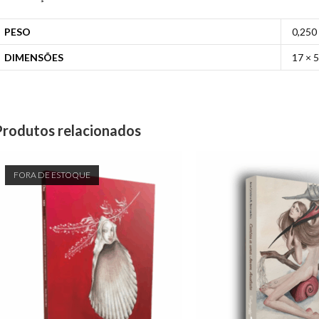
PESO
0,250
DIMENSÕES
17 × 
Produtos relacionados
FORA DE ESTOQUE