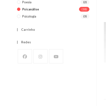
Poesia
(2)
Psicanálise
(18)
Psicologia
(3)
Carrinho
Redes