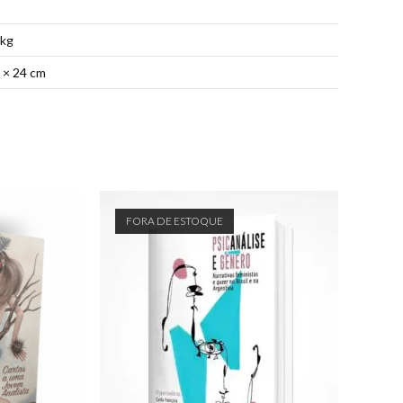
 kg
5 × 24 cm
FORA DE ESTOQUE