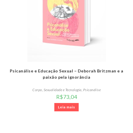
Psicanálise e Educação Sexual – Deborah Britzman e a
paixão pela ignorância
Corpo, Sexualidade e Tecnologia
,
Psicanálise
R$
73,04
Leia mais