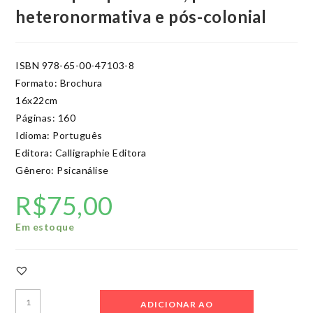
heteronormativa e pós-colonial
ISBN 978-65-00-47103-8
Formato: Brochura
16x22cm
Páginas: 160
Idioma: Português
Editora: Calligraphie Editora
Gênero: Psicanálise
R$
75,00
Em estoque
Psicanálise
ADICIONAR AO