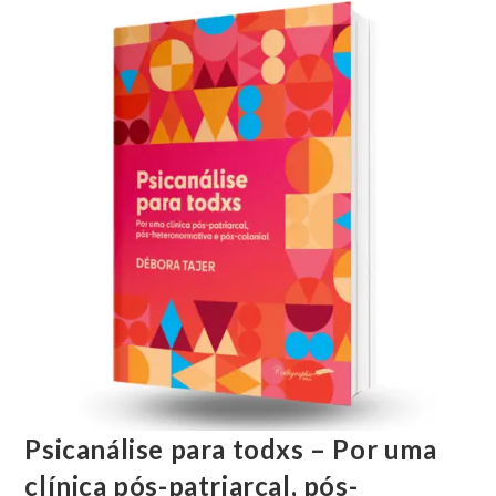
Psicanálise para todxs – Por uma
clínica pós-patriarcal, pós-