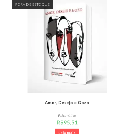
FORA DE ESTOQUE
Amor, Desejo e Gozo
Psicanálise
R$
95,51
Leia mais