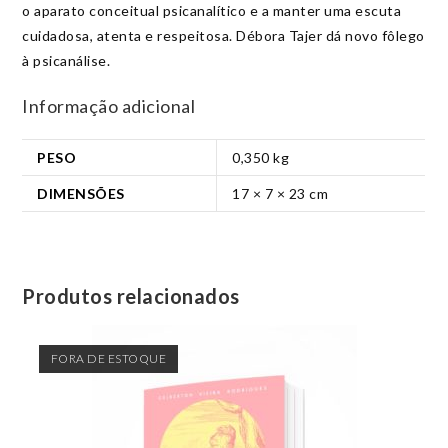
o aparato conceitual psicanalítico e a manter uma escuta
cuidadosa, atenta e respeitosa. Débora Tajer dá novo fôlego
à psicanálise.
Informação adicional
PESO
0,350 kg
DIMENSÕES
17 × 7 × 23 cm
Produtos relacionados
FORA DE ESTOQUE