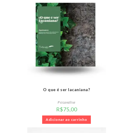
O que é ser lacaniana?
Psicanálise
R$
75,00
Adicionar ao carrinho