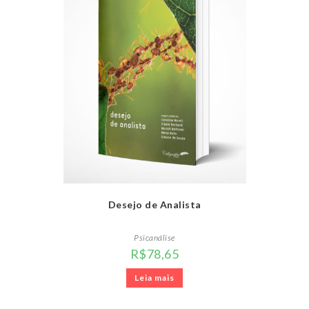
Desejo de Analista
Psicanálise
R$
78,65
Leia mais