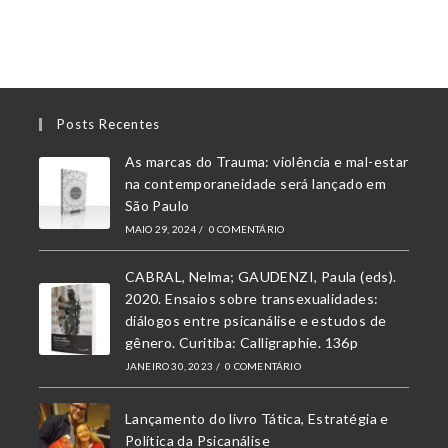
Posts Recentes
As marcas do Trauma: violência e mal-estar
na contemporaneidade será lançado em
São Paulo
MAIO 29, 2024
/
0 COMENTÁRIO
CABRAL, Nelma; GAUDENZI, Paula (eds).
2020. Ensaios sobre transexualidades:
diálogos entre psicanálise e estudos de
gênero. Curitiba: Calligraphie. 136p
JANEIRO 30, 2023
/
0 COMENTÁRIO
Lançamento do livro Tática, Estratégia e
Política da Psicanálise