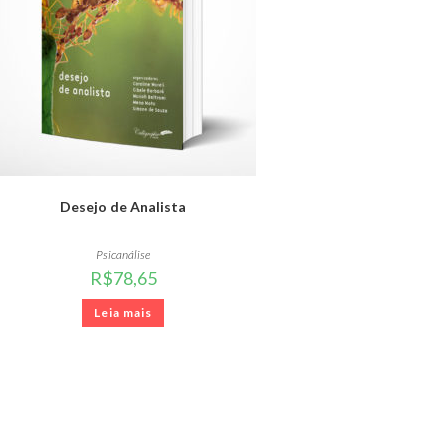
Desejo de Analista
Psicanálise
R$
78,65
Leia mais