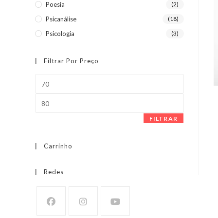
Poesia
(2)
Psicanálise
(18)
Psicologia
(3)
Filtrar Por Preço
Preço
mínimo
Preço
máximo
FILTRAR
Carrinho
Redes