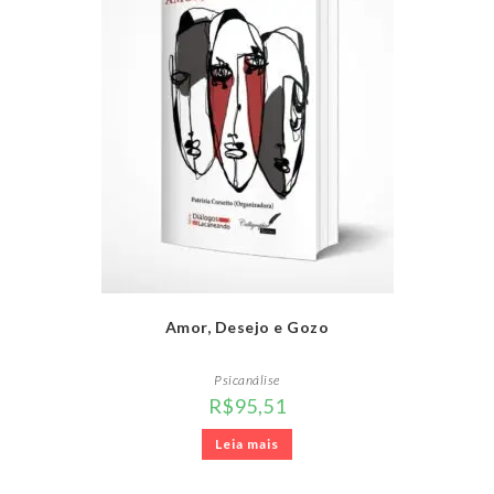
Amor, Desejo e Gozo
Psicanálise
R$
95,51
Leia mais