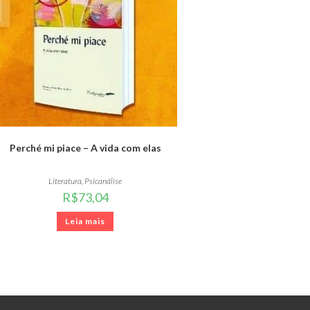
Perché mi piace – A vida com elas
Literatura
,
Psicanálise
R$
73,04
Leia mais