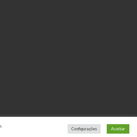
m
Aceitar
Configurações