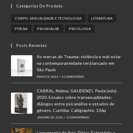
Abre
Abre
Abre
Categorias De Produto
em
em
em
uma
uma
uma
CORPO, SEXUALIDADE E TECNOLOGIA
LITERATURA
nova
nova
nova
POESIA
PSICANÁLISE
PSICOLOGIA
aba
aba
aba
Posts Recentes
As marcas do Trauma: violência e mal-estar
na contemporaneidade será lançado em
São Paulo
MAIO 29, 2024
/
0 COMENTÁRIO
CABRAL, Nelma; GAUDENZI, Paula (eds).
2020. Ensaios sobre transexualidades:
diálogos entre psicanálise e estudos de
gênero. Curitiba: Calligraphie. 136p
JANEIRO 30, 2023
/
0 COMENTÁRIO
Lançamento do livro Tática, Estratégia e