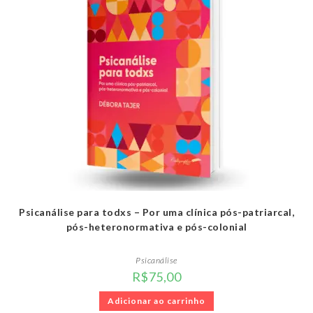
Psicanálise para todxs – Por uma clínica pós-patriarcal,
pós-heteronormativa e pós-colonial
Psicanálise
R$
75,00
Adicionar ao carrinho